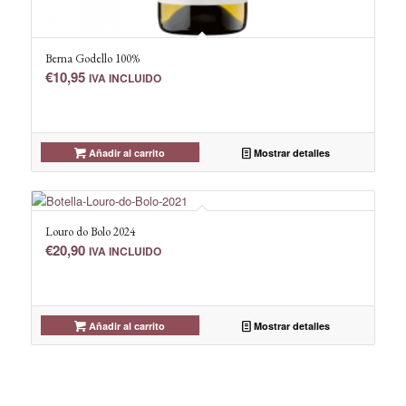
Berna Godello 100%
€
10,95
IVA INCLUIDO
Añadir al carrito
Mostrar detalles
Louro do Bolo 2024
€
20,90
IVA INCLUIDO
Añadir al carrito
Mostrar detalles