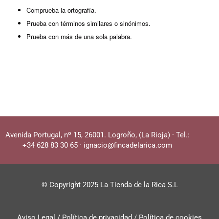
Comprueba la ortografía.
Prueba con términos similares o sinónimos.
Prueba con más de una sola palabra.
Avenida Portugal, nº 15, 26001. Logroño, (La Rioja)
·
Tel.:
+34 628 83 30 65
·
ignacio@fincadelarica.com
© Copyright 2025 La Tienda de la Rica S.L
Aviso Legal /
Política de privacidad
/
Política de cookies