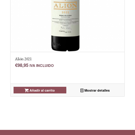
Alión 2021
€
98,95
IVA INCLUIDO
Añadir al carrito
Mostrar detalles