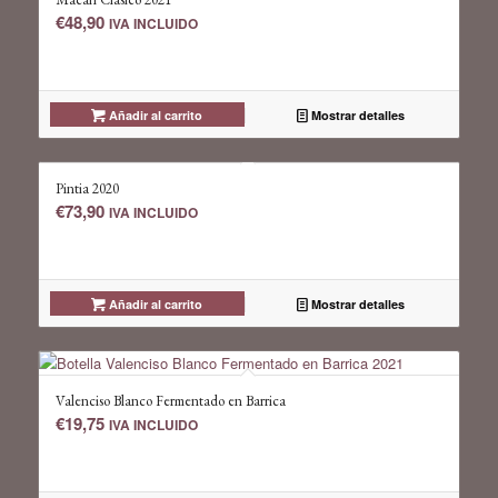
€
48,90
IVA INCLUIDO
Añadir al carrito
Mostrar detalles
Pintia 2020
€
73,90
IVA INCLUIDO
Añadir al carrito
Mostrar detalles
Valenciso Blanco Fermentado en Barrica
€
19,75
IVA INCLUIDO