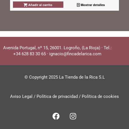
Añadir al carrito
Mostrar detalles
Avenida Portugal, nº 15, 26001. Logroño, (La Rioja)
·
Tel.:
+34 628 83 30 65
·
ignacio@fincadelarica.com
© Copyright 2025 La Tienda de la Rica S.L
Aviso Legal /
Política de privacidad
/
Política de cookies