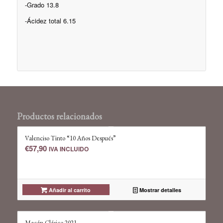
-Grado 13.8
-Ácidez total 6.15
Productos relacionados
Valenciso Tinto “10 Años Después”
€
57,90
IVA INCLUIDO
Añadir al carrito
Mostrar detalles
Macán Clásico 2021