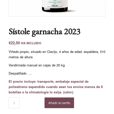
Sístole garnacha 2023
€
22,50
IVA INCLUIDO
Viñedo propio, situado en Clavijo, 4 años de edad, espaldera, 510
metros de altura
Vendimiada manual en cajas de 20 kg.
Despalillado …
El precio incluye: transporte, embalaje especial de
poliestireno espandido cuando sean los envíos menos de 6
botellas o la climatología lo exija. (calor).
Añadir al carrito